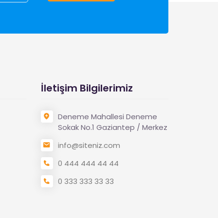
İletişim Bilgilerimiz
Deneme Mahallesi Deneme
Sokak No.1 Gaziantep / Merkez
info@siteniz.com
0 444 444 44 44
0 333 333 33 33