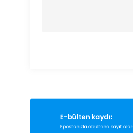
E-bülten kaydı:
Epostanızla ebültene kayıt ola