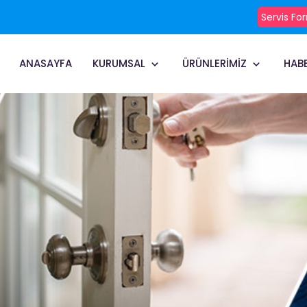
Servis Fo
ANASAYFA
KURUMSAL
ÜRÜNLERİMİZ
HAB