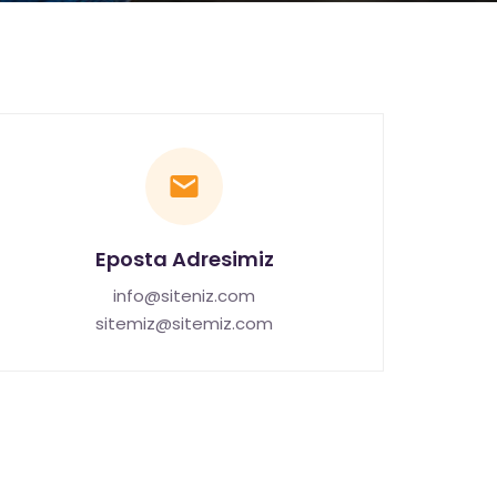
Eposta Adresimiz
info@siteniz.com
sitemiz@sitemiz.com