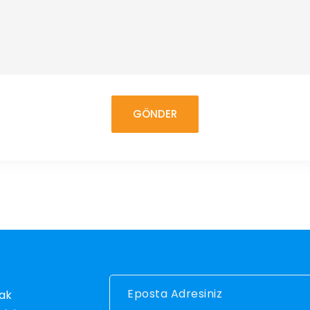
GÖNDER
rak