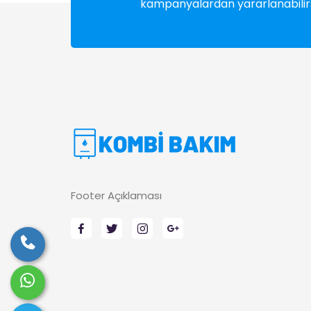
kampanyalardan yararlanabilirs
Footer Açıklaması